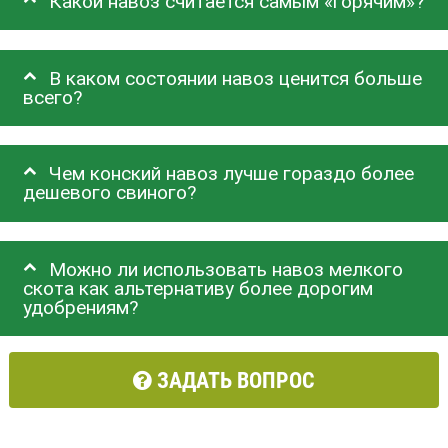
Какой навоз считается самым «горячим»?
В каком состоянии навоз ценится больше
всего?
Чем конский навоз лучше гораздо более
дешевого свиного?
Можно ли использовать навоз мелкого
скота как альтернативу более дорогим
удобрениям?
ЗАДАТЬ ВОПРОС