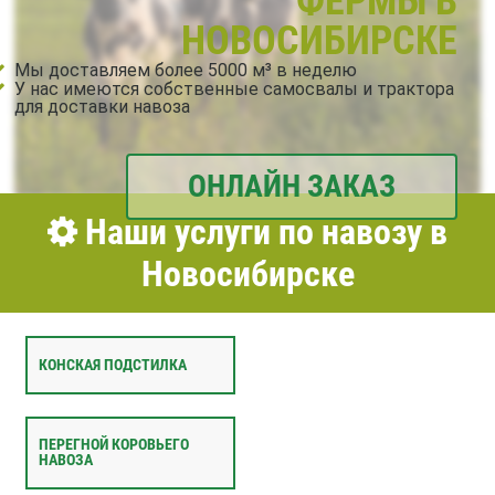
ФЕРМЫ В
НОВОСИБИРСКЕ
Мы доставляем более 5000 м³ в неделю
У нас имеются собственные самосвалы и трактора
для доставки навоза
ОНЛАЙН ЗАКАЗ
Наши услуги по навозу в
Новосибирске
КОНСКАЯ ПОДСТИЛКА
ПЕРЕГНОЙ КОРОВЬЕГО
НАВОЗА